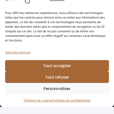
Conditions générales de ventes
Politique de confidentialités
Pour offrir les meilleures expériences, nous utilisons des technologies
telles que les cookies pour stocker et/ou accéder aux informations des
Politique de cookies
appareils. Le fait de consentir à ces technologies nous permettra de
traiter des données telles que le comportement de navigation ou les ID
uniques sur ce site. Le fait de ne pas consentir ou de retirer son
Recevez notre actualité
consentement peut avoir un effet négatif sur certaines caractéristiques
et fonctions.
Gérer les services
Tout accepter
Tout refuser
Personnaliser
Envoyer
Politique de cookies
Politique de confidentialité