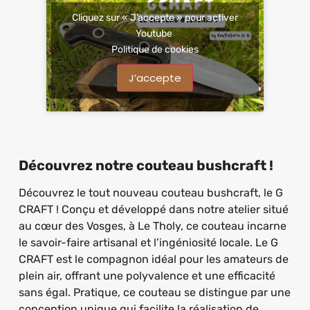
Cliquez sur « J’accepte » pour activer
Youtube
Politique de cookies
J’accepte
Découvrez notre couteau bushcraft !
Découvrez le tout nouveau couteau bushcraft, le G
CRAFT ! Conçu et développé dans notre atelier situé
au cœur des Vosges, à Le Tholy, ce couteau incarne
le savoir-faire artisanal et l’ingéniosité locale. Le G
CRAFT est le compagnon idéal pour les amateurs de
plein air, offrant une polyvalence et une efficacité
sans égal. Pratique, ce couteau se distingue par une
conception unique qui facilite la réalisation de