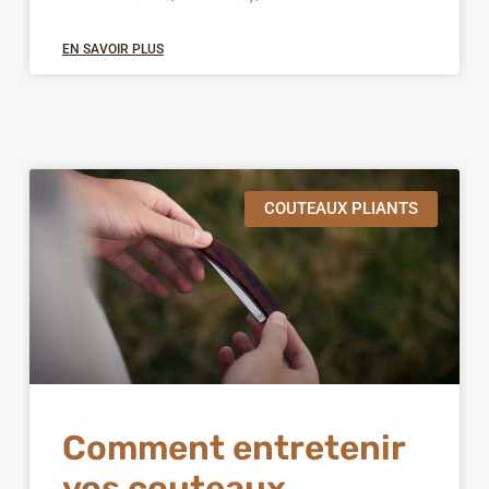
EN SAVOIR PLUS
COUTEAUX PLIANTS
Comment entretenir
vos couteaux