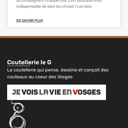
accompagnent chaque jour c’est pourquoi il est
indispensable de bien les choisir ! Les bois
EN SAVOIR PLUS
Coutellerie le G
La coutellerie qui pense, dessine et conçoit des
couteaux au coeur des Vosges